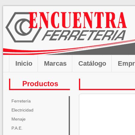
Inicio
Marcas
Catálogo
Empr
Productos
Ferretería
Electricidad
Menaje
P.A.E.