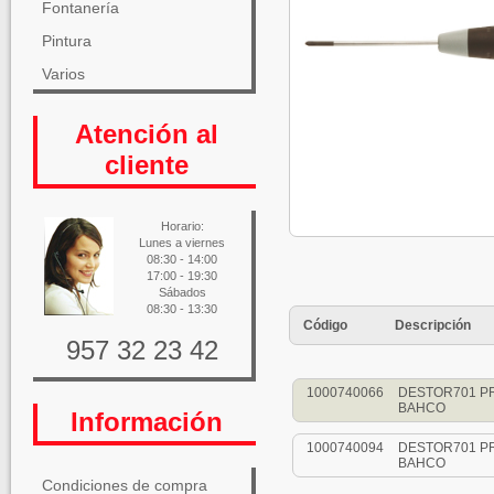
Fontanería
Pintura
Varios
Atención al
cliente
Horario:
Lunes a viernes
08:30 - 14:00
17:00 - 19:30
Sábados
08:30 - 13:30
Código
Descripción
957 32 23 42
1000740066
DESTOR701 PRE
BAHCO
Información
1000740094
DESTOR701 PRE
BAHCO
Condiciones de compra