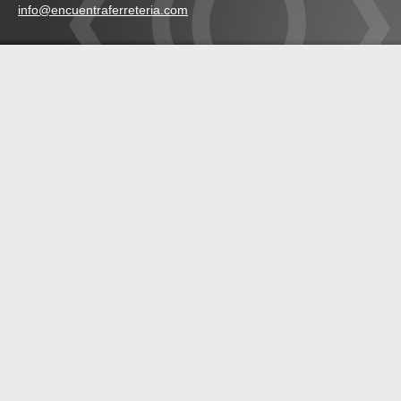
info@encuentraferreteria.com