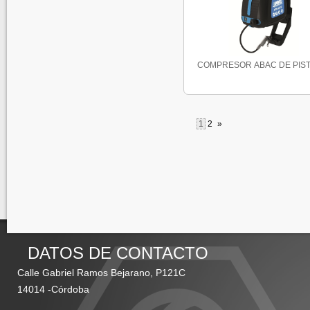
COMPRESOR ABAC DE PISTO
1
2
»
DATOS DE CONTACTO
Calle Gabriel Ramos Bejarano, P121C
14014 -Córdoba