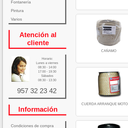
Fontanería
Pintura
Varios
Atención al
cliente
CAÑAMO
Horario:
Lunes a viernes
08:30 - 14:00
17:00 - 19:30
Sábados
08:30 - 13:30
957 32 23 42
CUERDA ARRANQUE MOTOR 
Información
Condiciones de compra