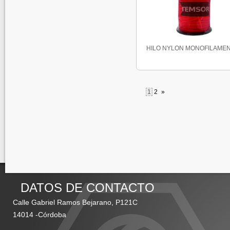
HILO NYLON MONOFILAMENT
1
2
»
DATOS DE CONTACTO
Calle Gabriel Ramos Bejarano, P121C
14014 -Córdoba