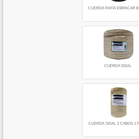
CUERDA RAFIA EMPACAR BO
CUERDA SISAL
CUERDA SISAL 3 CABOS 170