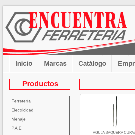
Inicio
Marcas
Catálogo
Empr
Productos
Ferretería
Electricidad
Menaje
P.A.E.
AGUJA SAQUERA CURV