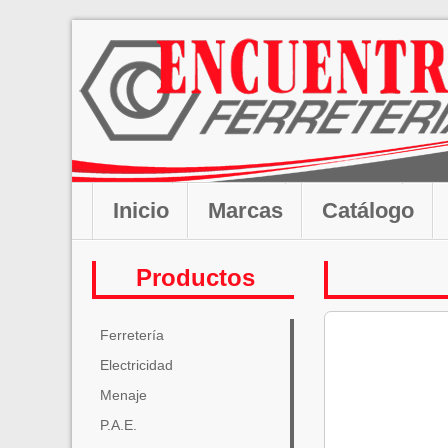
Inicio
Marcas
Catálogo
Productos
Ferretería
Electricidad
Menaje
P.A.E.