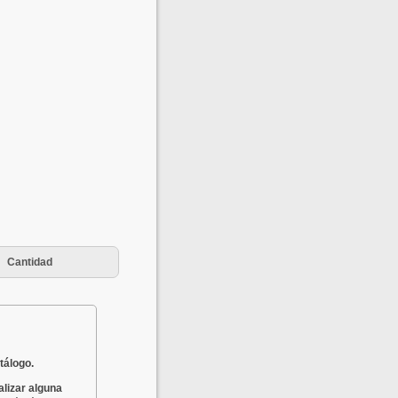
Cantidad
tálogo.
alizar alguna