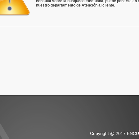
consulta sobre la búsqueda efectuada, puede ponerse en 
nuestro departamento de Atención al cliente.
Copyright @ 2017 ENC