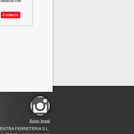
contacto con
Contacto
Aviso legal
UENTRA FERRETERIA S.L.