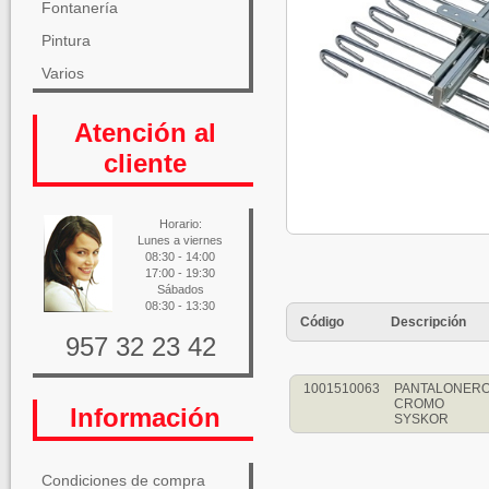
Fontanería
Pintura
Varios
Atención al
cliente
Horario:
Lunes a viernes
08:30 - 14:00
17:00 - 19:30
Sábados
08:30 - 13:30
Código
Descripción
957 32 23 42
1001510063
PANTALONERO
CROMO
Información
SYSKOR
Condiciones de compra