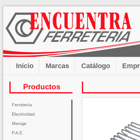
Inicio
Marcas
Catálogo
Empr
Productos
Ferretería
Electricidad
Menaje
P.A.E.