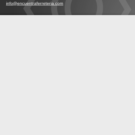
info@encuentraferreteria.com