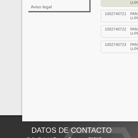
U-P
Aviso legal
1002740721
PAN
U-P
1002740722
PAN
U-P
1002740723
PAN
U-P
DATOS DE CONTACTO