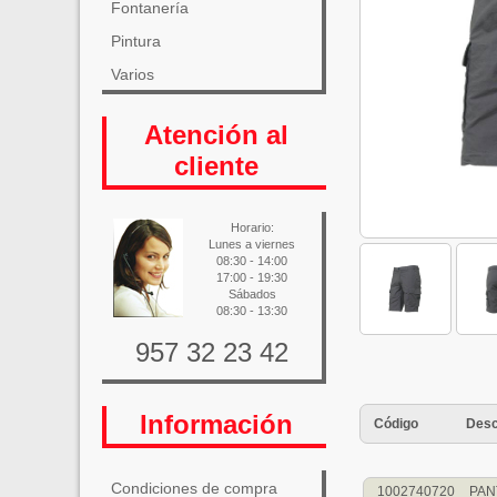
Fontanería
Pintura
Varios
Atención al
cliente
Horario:
Lunes a viernes
08:30 - 14:00
17:00 - 19:30
Sábados
08:30 - 13:30
957 32 23 42
Información
Código
Desc
Condiciones de compra
1002740720
PAN