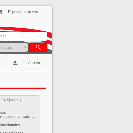
El pedido está vacío.
Acceso
y 3% Spandex.
ico.
lo posterior cerrado con
tifuncionales.