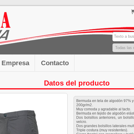
Empresa
Contacto
Datos del producto
Bermuda en tela de algodón 97% 
200gr/m2.
Muy comoda y agradable al tacto.
Bermuda en tejido de algodón elást
Dos bolsillos anteriores, un bolsil
velcro.
Dos grandes bolsillos laterales mul
Triple costura (muy resistentes).