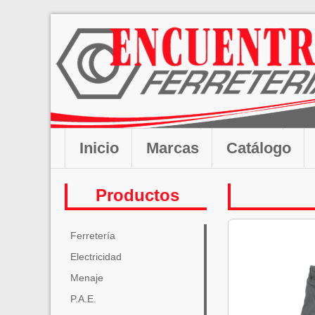
Inicio
Marcas
Catálogo
Productos
Ferretería
Electricidad
Menaje
P.A.E.